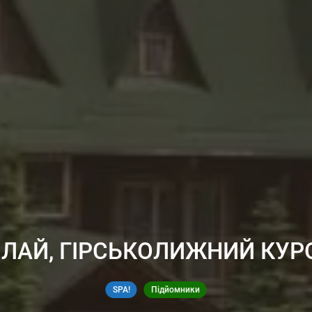
ПЛАЙ, ГІРСЬКОЛИЖНИЙ КУР
SPA!
Підйомники