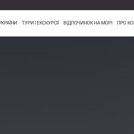
УКРАЇНИ
ТУРИ І ЕКСКУРСІЇ
ВІДПОЧИНОК НА МОРІ
ПРО К