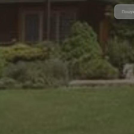
Search
for: