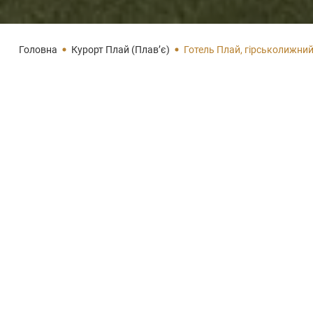
Головна
Курорт Плай (Плав’є)
Готель Плай, гірськолижни