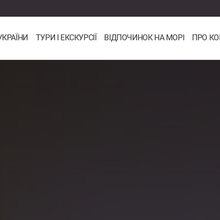
УКРАЇНИ
ТУРИ І ЕКСКУРСІЇ
ВІДПОЧИНОК НА МОРІ
ПРО К