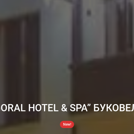
GORAL HOTEL & SPA” БУКОВЕ
New!