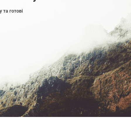
у та готові
ЗАМОВИТИ ЗВОРОТНІЙ ДЗВІНОК