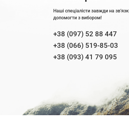
Наші спеціалісти завжди на зв’язк
допомогти з вибором!
+38 (097) 52 88 447
+38 (066) 519-85-03
+38 (093) 41 79 095