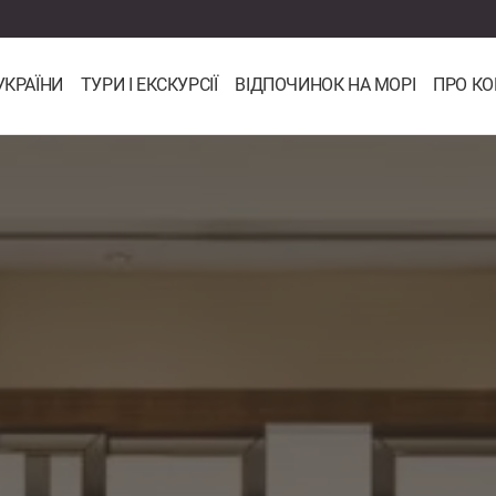
УКРАЇНИ
ТУРИ І ЕКСКУРСІЇ
ВІДПОЧИНОК НА МОРІ
ПРО К