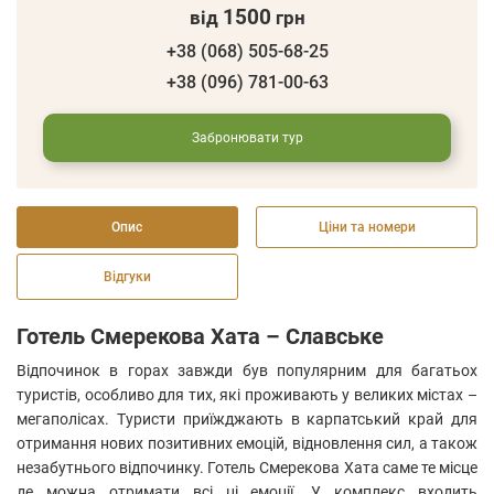
1500
від
грн
+38 (068) 505-68-25
+38 (096) 781-00-63
Забронювати тур
Опис
Ціни та номери
Відгуки
Готель Смерекова Хата – Славське
Відпочинок в горах завжди був популярним для багатьох
туристів, особливо для тих, які проживають у великих містах –
мегаполісах. Туристи приїжджають в карпатський край для
отримання нових позитивних емоцій, відновлення сил, а також
незабутнього відпочинку. Готель Смерекова Хата саме те місце
де можна отримати всі ці емоції. У комплекс входить