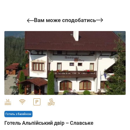
Вам може сподобатись
" alt="">
Готель з басейном
Готель Альпійський двір – Славське