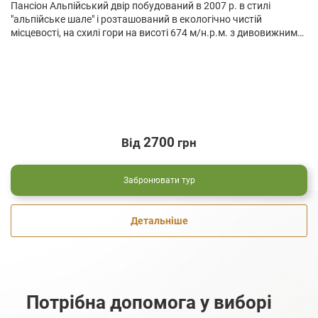
Пансіон Альпійський двір побудований в 2007 р. в стилі
"альпійське шале" і розташований в екологічно чистій
місцевості, на схилі гори на висоті 674 м/н.р.м. з дивовижним
краєвидом на смт.
2700
Від
грн
Забронювати тур
Детальніше
Потрібна допомога у виборі