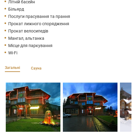
Літній басейн
Більярд
Послуги прасування та прання
Прокат лижного спорядження
Прокат велосипедів
Мангал, альтанка
Місце для паркування
Wi-Fi
Загальні
Сауна