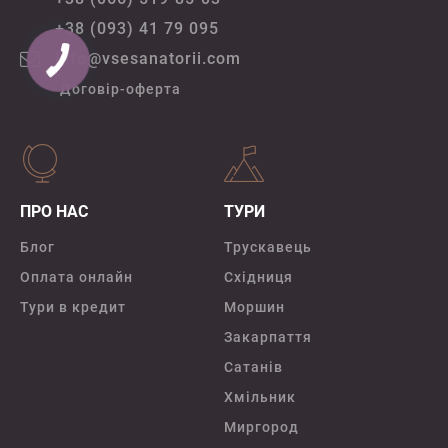
+38 (093) 41 79 095
info@vsesanatorii.com
Договір-оферта
ПРО НАС
ТУРИ
Блог
Трускавець
Оплата онлайн
Східниця
Тури в кредит
Моршин
Закарпаття
Сатанів
Хмільник
Миргород