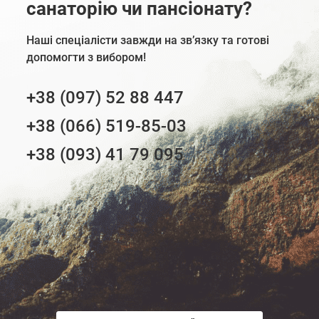
санаторію чи пансіонату?
Наші спеціалісти завжди на зв’язку та готові
допомогти з вибором!
+38 (097) 52 88 447
+38 (066) 519-85-03
+38 (093) 41 79 095