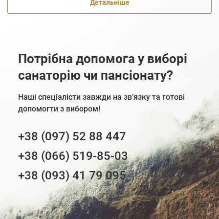
Детальніше
Потрібна допомога у виборі
санаторію чи пансіонату?
Наші спеціалісти завжди на зв’язку та готові
допомогти з вибором!
+38 (097) 52 88 447
+38 (066) 519-85-03
+38 (093) 41 79 095