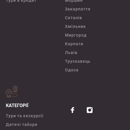
Тури в кредит
Моршин
Закарпаття
Сатанів
Хмільник
Миргород
Карпати
Львів
Трускавець
Одеса
КАТЕГОРІЇ
Тури та екскурсії
Дитячі табори