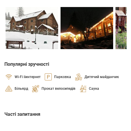
Популярні зручності
Wi-Fi ііинтернет
Парковка
Дитячий майданчик
Більярд
Прокат велосипедів
Сауна
Часті запитання