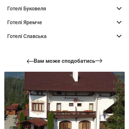
Готелі Буковеля
Готелі Яремче
Готелі Славська
Вам може сподобатись