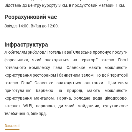
Відстань до центру курорту 3 км. в продуктовий магазин 1 км.
Розрахунковий час
Заїзд з 14:00. Виїзд до 12:00.
Інфраструктура
Любителям риболовлі готель Гаваї Славське пропонує послуги
форельника, який знаходиться на території готелю. Гості
готельного комплексу Гаваї Славське мають можливість
користування рестораном і банкетним залом. По всій території
готелю Гаваї Славське знаходяться альтанки. Цінителям
приготування барбекю на природі, мають можливість
користування мангалом. Гаряча, холодна вода цілодобово,
інтернет Wi-Fi, парковка, дитячий майданчик, супутникове
телебачення, більярд.
Загальні