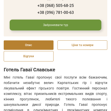
+38 (068) 505-68-25
+38 (096) 781-00-63
Забронювати тур
Опис
Ціни та номери
Відгуки
Готель Гаваї Славське
Міні готель Гаваї пропонує свої послуги всім бажаючим,
побачити незабутнє велич Карпатських гір і відчути
лікувальний ефект гірського повітря. Гостинний персонал
комплексу, вітає прихильників екстремальних видів спорту,
кінних прогулянок, любителі тихого полювання і
шанувальники дикої природи. Готель Гаваї пропонує
розміщення в однокімнатних і двокімнатних номерах