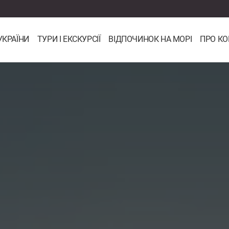
УКРАЇНИ
ТУРИ І ЕКСКУРСІЇ
ВІДПОЧИНОК НА МОРІ
ПРО К