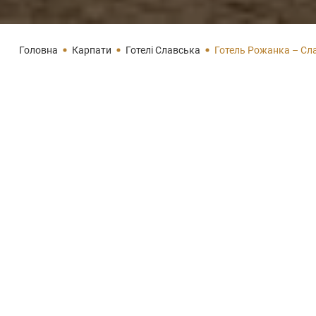
Головна
Карпати
Готелі Славська
Готель Рожанка – Сл