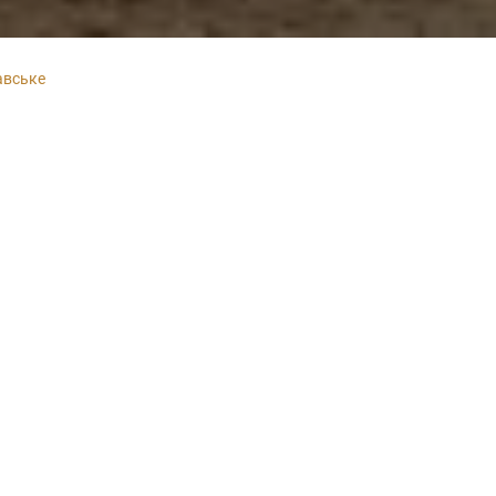
авське