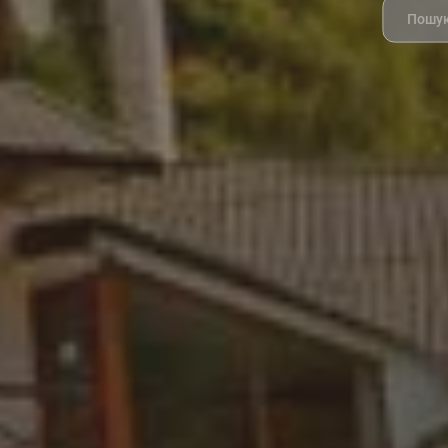
Search
for: