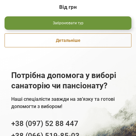
Від
грн
Забронювати тур
Детальніше
Потрібна допомога у виборі
санаторію чи пансіонату?
Наші спеціалісти завжди на зв’язку та готові
допомогти з вибором!
+38 (097) 52 88 447
+38 (066) 519-85-03