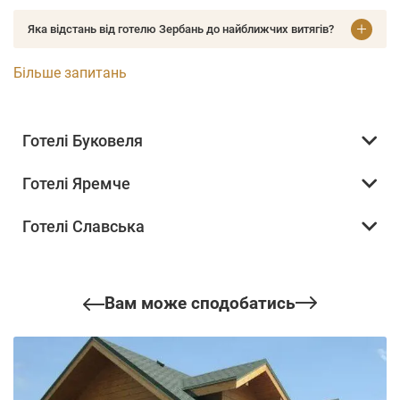
Яка відстань від готелю Зербань до найближчих витягів?
Більше запитань
Готелі Буковеля
Готелі Яремче
Готелі Славська
Вам може сподобатись