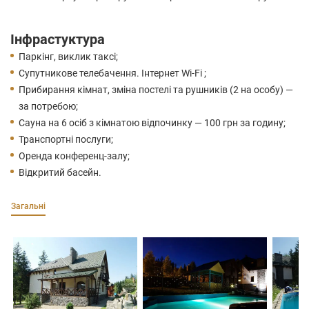
Інфрастуктура
Паркінг, виклик таксі;
Супутникове телебачення. Інтернет Wi-Fi ;
Прибирання кімнат, зміна постелі та рушників (2 на особу) —
за потребою;
Сауна на 6 осіб з кімнатою відпочинку — 100 грн за годину;
Транспортні послуги;
Оренда конференц-залу;
Відкритий басейн.
Загальні