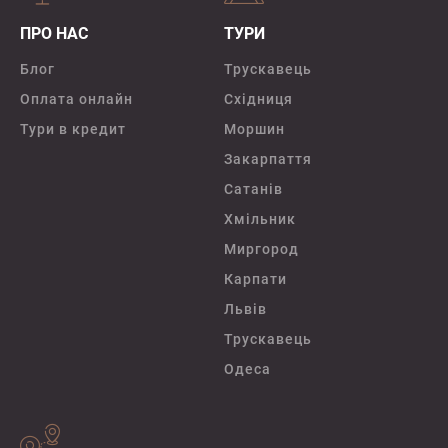
ПРО НАС
ТУРИ
Блог
Трускавець
Оплата онлайн
Східниця
Тури в кредит
Моршин
Закарпаття
Сатанів
Хмільник
Миргород
Карпати
Львів
Трускавець
Одеса