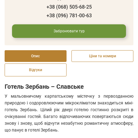
+38 (068) 505-68-25
+38 (096) 781-00-63
Забронювати тур
Опис
Ціни та номери
Відгуки
Готель Зербань – Славське
У мальовничому карпатському містечку з первозданною
природою і оздоровлюючим мікрокліматом знаходиться міні-
готель Зербань. Цілий рік двері готелю гостинно розкриті в
очікуванні гостей. Багато відпочиваючих повертаються сюди
знову і знову, щоб відчути незабутню романтичну атмосферу,
що панує в готелі Зербань.