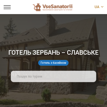
UA
ГОТЕЛЬ ЗЕРБАНЬ – СЛАВСЬКЕ
Готель з басейном
Search
for: