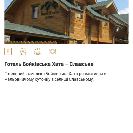
" alt="">
Готель Бойківська Хата – Славське
Готельний комплекс Бойківська Хата розмістився в
мальовничому куточку в селищі Славському.