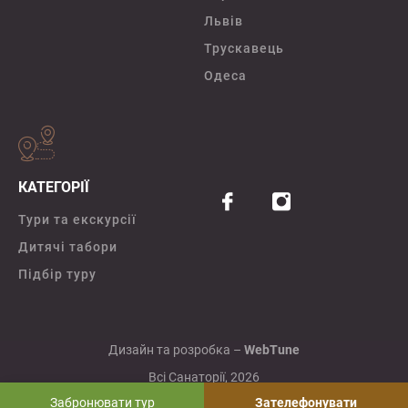
Львів
Трускавець
Одеса
КАТЕГОРІЇ
Тури та екскурсії
Дитячі табори
Підбір туру
Дизайн та розробка –
WebTune
Всі Санаторії, 2026
Забронювати тур
Зателефонувати