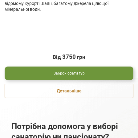
відомому курорті Шаян, багатому джерела цілющої
мінеральної води.
3750
Від
грн
Забронювати тур
Детальніше
Потрібна допомога у виборі
санаторію чи пансіонату?