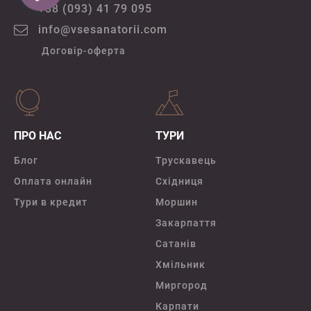
+38 (093) 41 79 095
info@vsesanatorii.com
Договір-оферта
ПРО НАС
ТУРИ
Блог
Трускавець
Оплата онлайн
Східниця
Тури в кредит
Моршин
Закарпаття
Сатанів
Хмільник
Миргород
Карпати