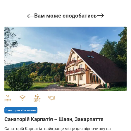
Вам може сподобатись
" alt="">
Санаторій з басейном
Cанаторій Карпатія – Шаян, Закарпаття
Санаторій Карпатія- найкраще місце для відпочинку на