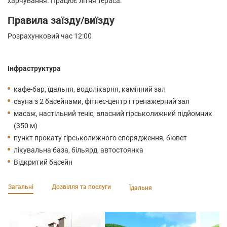
харчування. Працює літня тераса.
Правила заїзду/виїзду
Розрахунковий час 12:00
Інфраструктура
кафе-бар, їдальня, водолікарня, камінний зал
сауна з 2 басейнами, фітнес-центр і тренажерний зал
масаж, настільний теніс, власний гірськолижний підйомник
(350 м)
пункт прокату гірськолижного спорядження, бювет
лікувальна база, більярд, автостоянка
Відкритий басейн
Загальні
Дозвілля та послуги
Їдальня