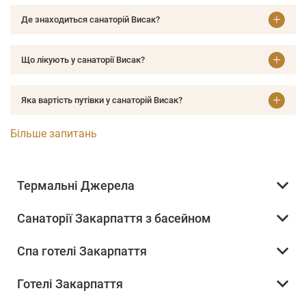
Де знаходиться санаторій Висак?
Що лікують у санаторії Висак?
Яка вартість путівки у санаторій Висак?
Більше запитань
Термальні Джерела
Санаторії Закарпаття з басейном
Спа готелі Закарпаття
Готелі Закарпаття