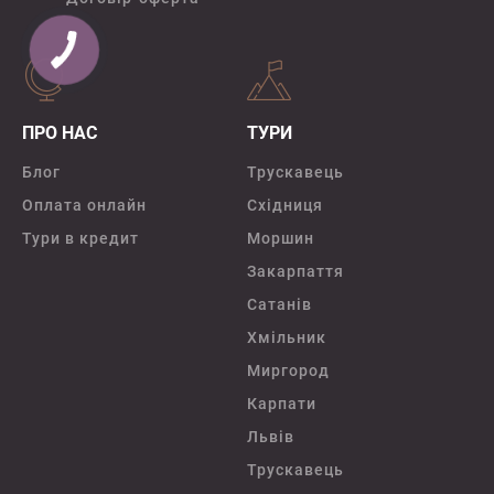
ПРО НАС
ТУРИ
Блог
Трускавець
Оплата онлайн
Східниця
Тури в кредит
Моршин
Закарпаття
Сатанів
Хмільник
Миргород
Карпати
Львів
Трускавець