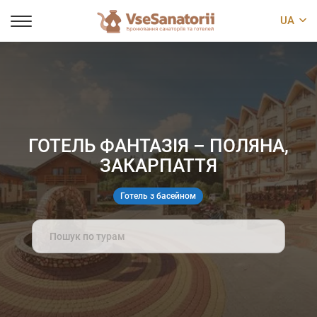
UA
ГОТЕЛЬ ФАНТАЗІЯ – ПОЛЯНА,
ЗАКАРПАТТЯ
Готель з басейном
Search
for: