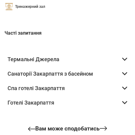
Тренажерний зал
Часті запитання
Термальні Джерела
Санаторії Закарпаття з басейном
Спа готелі Закарпаття
Готелі Закарпаття
Вам може сподобатись