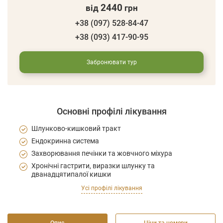
2440
від
грн
+38 (097) 528-84-47
+38 (093) 417-90-95
Забронювати тур
Основні профілі лікування
Шлунково-кишковий тракт
Ендокринна система
Захворювання печінки та жовчного міхура
Хронічні гастрити, виразки шлунку та
дванадцятипалої кишки
Усі профілі лікування