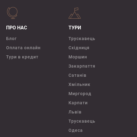
ПРО НАС
ТУРИ
Блог
Трускавець
Оплата онлайн
Східниця
Тури в кредит
Моршин
Закарпаття
Сатанів
Хмільник
Миргород
Карпати
Львів
Трускавець
Одеса