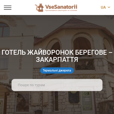
UA
ГОТЕЛЬ ЖАЙВОРОНОК БЕРЕГОВЕ –
ЗАКАРПАТТЯ
Термальні джерела
Search
for: