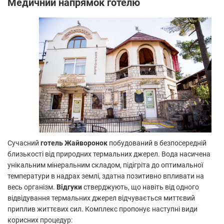
Медичний напрямок готелю
Сучасний
готель Жайворонок
побудований в безпосередній
близькості від природних термальних джерел. Вода насичена
унікальним мінеральним складом, підігріта до оптимальної
температури в надрах землі, здатна позитивно впливати на
весь організм.
Відгуки
стверджують, що навіть від одного
відвідування термальних джерел відчувається миттєвий
приплив життєвих сил. Комплекс пропонує наступні види
корисних процедур: