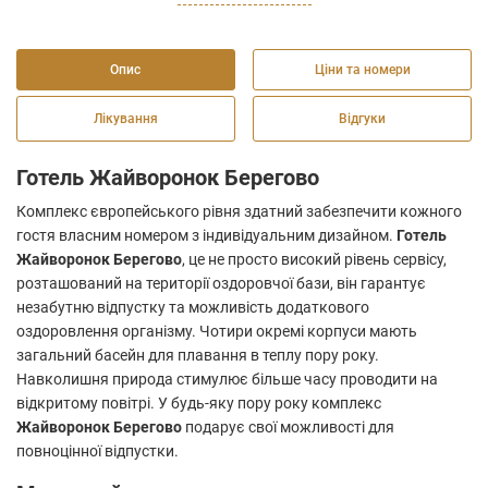
Опис
Ціни та номери
Лікування
Відгуки
Готель Жайворонок Берегово
Комплекс європейського рівня здатний забезпечити кожного
гостя власним номером з індивідуальним дизайном.
Готель
Жайворонок Берегово
, це не просто високий рівень сервісу,
розташований на території оздоровчої бази, він гарантує
незабутню відпустку та можливість додаткового
оздоровлення організму. Чотири окремі корпуси мають
загальний басейн для плавання в теплу пору року.
Навколишня природа стимулює більше часу проводити на
відкритому повітрі. У будь-яку пору року комплекс
Жайворонок Берегово
подарує свої можливості для
повноцінної відпустки.