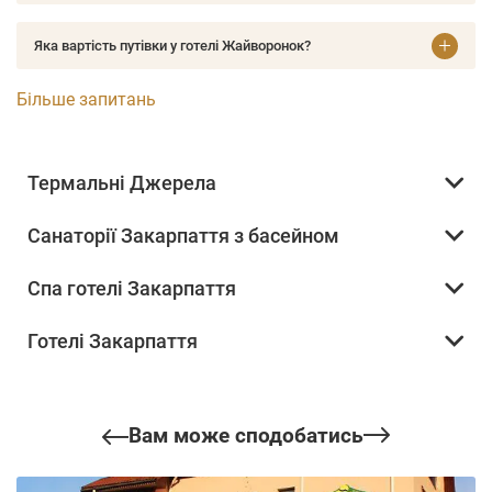
Яка вартість путівки у готелі Жайворонок?
Більше запитань
Термальні Джерела
Санаторії Закарпаття з басейном
Спа готелі Закарпаття
Готелі Закарпаття
Вам може сподобатись