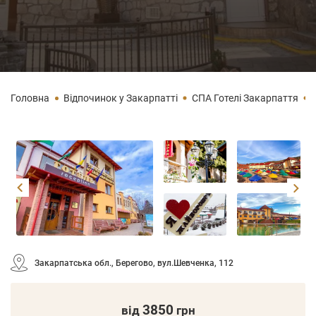
Головна
Відпочинок у Закарпатті
СПА Готелі Закарпаття
Закарпатська обл., Берегово, вул.Шевченка, 112
3850
від
грн