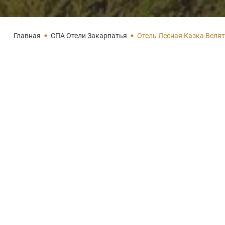
Главная
СПА Отели Закарпатья
Отель Лесная Казка Веля