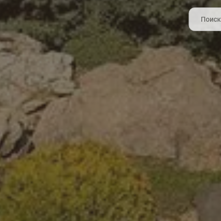
Search
for: