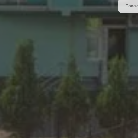
Search
for: