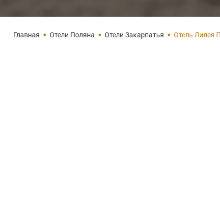
Главная
Отели Поляна
Отели Закарпатья
Отель Лилея 