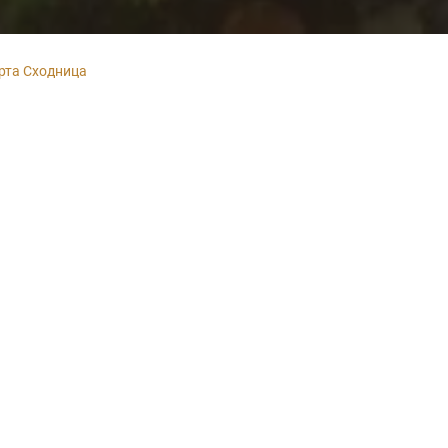
рта Сходница