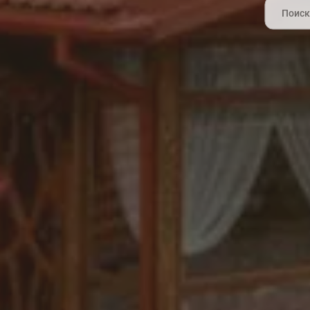
Search
for: