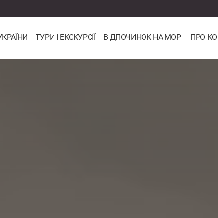
УКРАЇНИ
ТУРИ І ЕКСКУРСІЇ
ВІДПОЧИНОК НА МОРІ
ПРО К