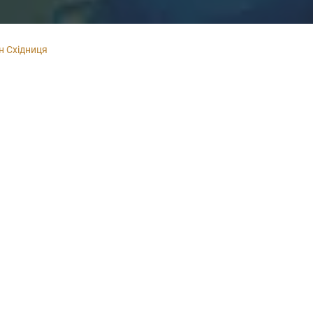
н Східниця