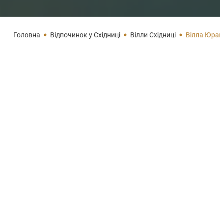
Головна
Відпочинок у Східниці
Вілли Східниці
Вілла Юра