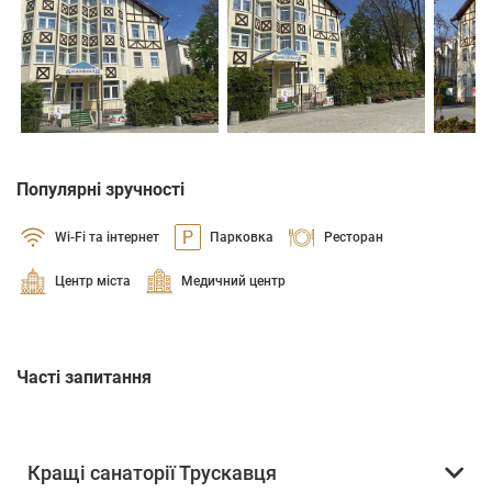
Популярні зручності
Wi-Fi та інтернет
Парковка
Ресторан
Центр міста
Медичний центр
Часті запитання
Кращі санаторії Трускавця