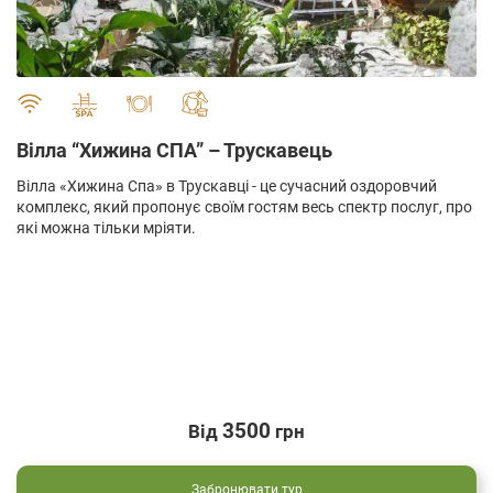
" alt="">
Вілла “Хижина СПА” – Трускавець
Вілла «Хижина Спа» в Трускавці - це сучасний оздоровчий
комплекс, який пропонує своїм гостям весь спектр послуг, про
які можна тільки мріяти.
3500
Від
грн
Забронювати тур