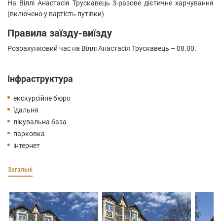
На Віллі Анастасія Трускавець 3-разове дієтичне харчування
(включено у вартість путівки)
Правила заїзду-виїзду
Розрахунковий час на Віллі Анастасія Трускавець – 08.00.
Інфраструктура
екскурсійне бюро
їдальня
лікувальна база
парковка
інтернет
Загальні