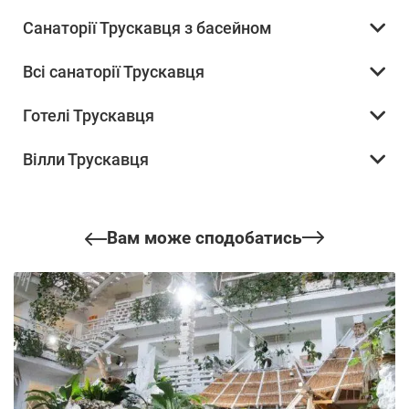
Санаторії Трускавця з басейном
Всі санаторії Трускавця
Готелі Трускавця
Вілли Трускавця
Вам може сподобатись