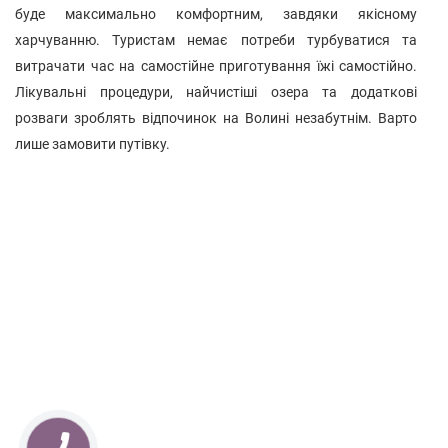
буде максимально комфортним, завдяки якісному
харчуванню. Туристам немає потреби турбуватися та
витрачати час на самостійне приготування їжі самостійно.
Лікувальні процедури, найчистіші озера та додаткові
розваги зроблять відпочинок на Волині незабутнім. Варто
лише замовити путівку.