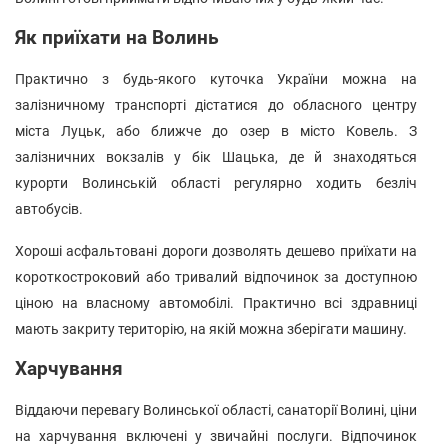
Як приїхати на Волинь
Практично з будь-якого куточка України можна на
залізничному транспорті дістатися до обласного центру
міста Луцьк, або ближче до озер в місто Ковель. З
залізничних вокзалів у бік Шацька, де й знаходяться
курорти Волинській області регулярно ходить безліч
автобусів.
Хороші асфальтовані дороги дозволять дешево приїхати на
короткостроковий або тривалий відпочинок за доступною
ціною на власному автомобілі. Практично всі здравниці
мають закриту територію, на якій можна зберігати машину.
Харчування
Віддаючи перевагу Волинської області, санаторії Волині, ціни
на харчування включені у звичайні послуги. Відпочинок