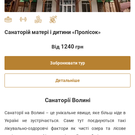
Санаторій матері і дитини «Пролісок»
1240
Від
грн
Забронювати тур
Детальніше
Санаторії Волині
Санаторії на Волині – це унікальне явище, яке більш ніде в
Україні не зустрічається. Саме тут поєднуються такі
лікувально-оздоровчі фактори як чисті озера та лісове