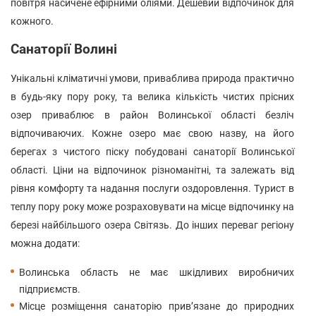
повітря насичене ефірними оліями. Дешевий відпочинок для
кожного.
Санаторії Волині
Унікальні кліматичні умови, приваблива природа практично
в будь-яку пору року, та велика кількість чистих прісних
озер приваблює в район Волинської області безліч
відпочиваючих. Кожне озеро має свою назву, на його
берегах з чистого піску побудовані санаторії Волинської
області. Ціни на відпочинок різноманітні, та залежать від
рівня комфорту та надання послуги оздоровлення. Турист в
теплу пору року може розраховувати на місце відпочинку на
березі найбільшого озера Світязь. До інших переваг регіону
можна додати:
Волинська область не має шкідливих виробничих
підприємств.
Місце розміщення санаторію прив’язане до природних