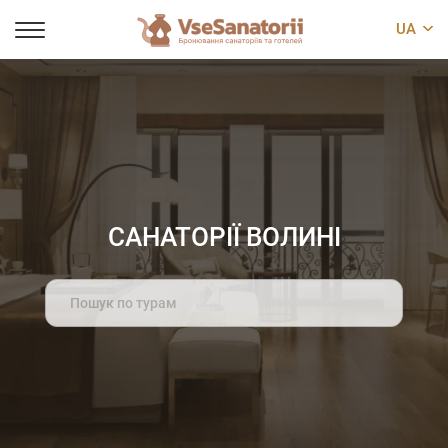
UA
САНАТОРІЇ ВОЛИНІ
Search
for: