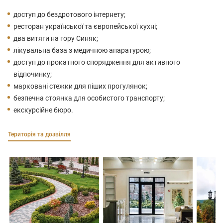
доступ до бездротового інтернету;
ресторан української та європейської кухні;
два витяги на гору Синяк;
лікувальна база з медичною апаратурою;
доступ до прокатного спорядження для активного
відпочинку;
марковані стежки для піших прогулянок;
безпечна стоянка для особистого транспорту;
екскурсійне бюро.
Територія та дозвілля