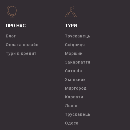
ПРО НАС
ТУРИ
Блог
Трускавець
Оплата онлайн
Східниця
Тури в кредит
Моршин
Закарпаття
Сатанів
Хмільник
Миргород
Карпати
Львів
Трускавець
Одеса