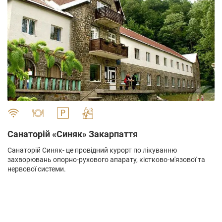
" alt="">
Санаторій «Синяк» Закарпаття
Санаторій Синяк- це провідний курорт по лікуванню
захворювань опорно-рухового апарату, кістково-м'язової та
нервової системи.