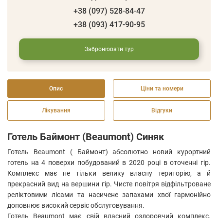
+38 (097) 528-84-47
+38 (093) 417-90-95
Забронювати тур
Опис
Ціни та номери
Лікування
Відгуки
Готель Баймонт (Beaumont) Синяк
Готель Beaumont ( Баймонт) абсолютно новий курортний
готель на 4 поверхи побудований в 2020 році в оточенні гір.
Комплекс має не тільки велику власну територію, а й
прекрасний вид на вершини гір. Чисте повітря відфільтроване
реліктовими лісами та насичене запахами хвої гармонійно
доповнює високий сервіс обслуговування.
Готель Beaumont має свій власний оздоровчий комплекс.