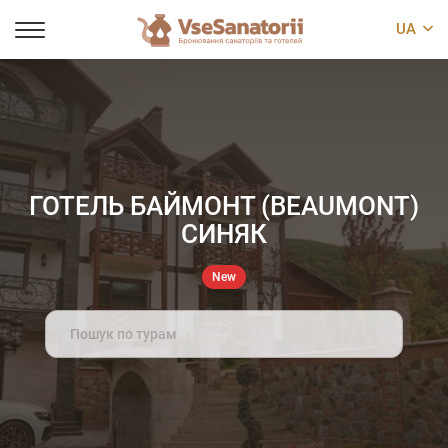
UA
ГОТЕЛЬ БАЙМОНТ (BEAUMONT)
СИНЯК
New
Search
for: