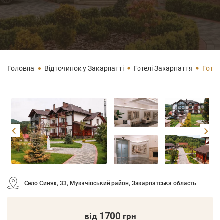
Головна
Відпочинок у Закарпатті
Готелі Закарпаття
Готе
Село Синяк, 33, Мукачівський район, Закарпатська область
1700
від
грн