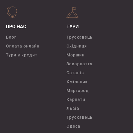
ПРО НАС
ТУРИ
Блог
Трускавець
Оплата онлайн
Східниця
Тури в кредит
Моршин
Закарпаття
Сатанів
Хмільник
Миргород
Карпати
Львів
Трускавець
Одеса