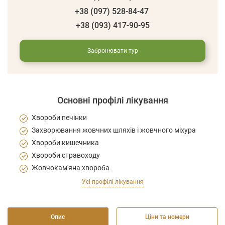
+38 (097) 528-84-47
+38 (093) 417-90-95
Забронювати тур
Основні профілі лікування
Хвороби печінки
Захворювання жовчних шляхів і жовчного міхура
Хвороби кишечника
Хвороби стравоходу
Жовчокам'яна хвороба
Усі профілі лікування
Опис
Ціни та номери