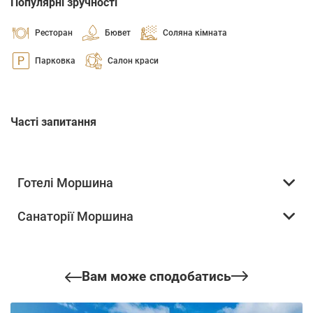
Популярні зручності
Ресторан
Бювет
Соляна кімната
Парковка
Салон краси
Часті запитання
Готелі Моршина
Санаторії Моршина
Вам може сподобатись