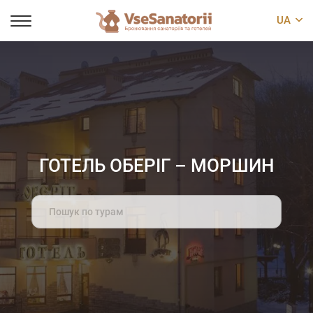
UA
ГОТЕЛЬ ОБЕРІГ – МОРШИН
Search
for: