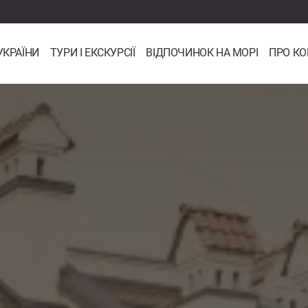
УКРАЇНИ
ТУРИ І ЕКСКУРСІЇ
ВІДПОЧИНОК НА МОРІ
ПРО К