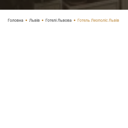
Головна
Львів
Готелі Львова
Готель Леополіс Львів