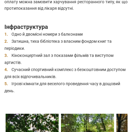
оплату можна замовити харчування ресторанного типу, як що
протипоказання від лікаря відсутні.
Інфраструктура
Одно й двомісні номери з балконами
Затишна, тиха бібліотека з власним фондом книг та
періодики.
Кіноконцертний зал з показами фільмів та виступом
артистів.
Сучасний спортивний комплекс з безкоштовним доступом
для всіх відпочивальників.
Ігрові кімнати для веселого проведення часу в дощовий
день.