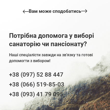
Вам може сподобатись
Потрібна допомога у виборі
санаторію чи пансіонату?
Наші спеціалісти завжди на зв’язку та готові
допомогти з вибором!
+38 (097) 52 88 447
+38 (066) 519-85-03
+38 (093) 41 79 095