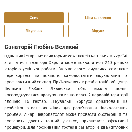
Опис
Ціни та номери
Лікування
Відгуки
Санаторій Любінь Великий
Один з найстаріших санаторних комплексів не тільки в Україні,
а й на всій території Європи може похвалитися 240 річною
історією успішної роботи. За час свого існування комплекс
перетворився на повністю самодостатній лікувальний та
профілактичний заклад. Приїжджаючи в реабілітаційний центр
Великий Любінь Львівська обл, можна щодня
насолоджуватися прогулянками по власній парковій території
площею 16 гектар. Лікувальні корпуси орієнтовані на
реабілітацію вагітних жінок, для розв’язання гінекологічних
проблем, лікар невропатолог може провести обстеження та
поставити досить точний діагноз, призначити ефективні
процедури. Для проживання гостей в санаторії є два житлових