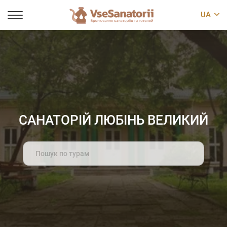
UA
САНАТОРІЙ ЛЮБІНЬ ВЕЛИКИЙ
Search
for: