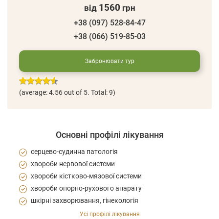
1560
від
грн
+38 (097) 528-84-47
+38 (066) 519-85-03
Забронювати тур
(average:
4.56
out of 5. Total: 9)
Основні профілі лікування
серцево-судинна патологія
хвороби нервової системи
хвороби кістково-мязової системи
хвороби опорно-рухового апарату
шкірні захворювання, гінекологія
Усі профілі лікування