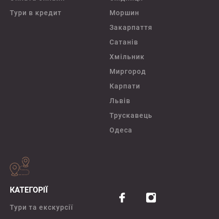
Тури в кредит
Моршин
Закарпаття
Сатанів
Хмільник
Миргород
Карпати
Львів
Трускавець
Одеса
КАТЕГОРІЇ
Тури та екскурсії