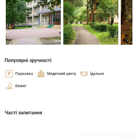
Популярні зручності
Парковка
Медичний центр
Їдальня
Бювет
Часті запитання